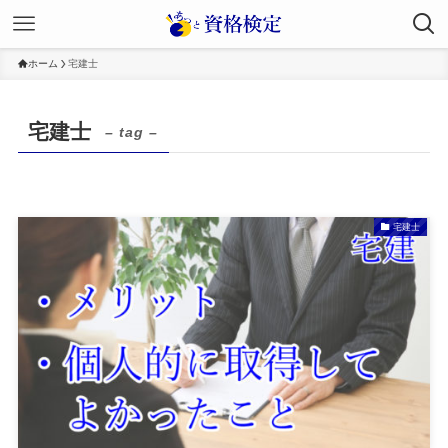
ホーム
宅建士
宅建士
– tag –
宅建士