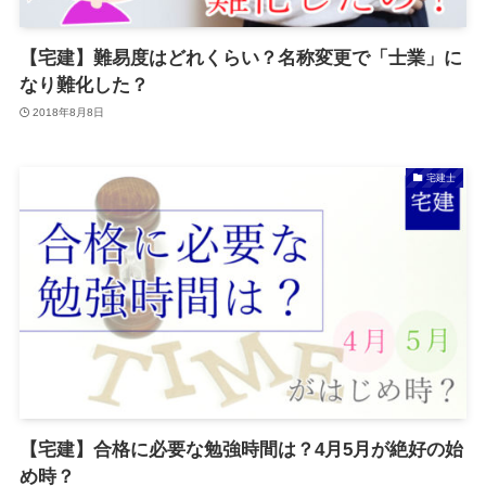
【宅建】難易度はどれくらい？名称変更で「士業」に
なり難化した？
2018年8月8日
宅建士
【宅建】合格に必要な勉強時間は？4月5月が絶好の始
め時？