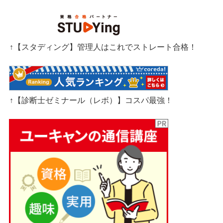
↑【スタディング】管理人はこれでストレート合格！
↑【診断士ゼミナール（レボ）】コスパ最強！