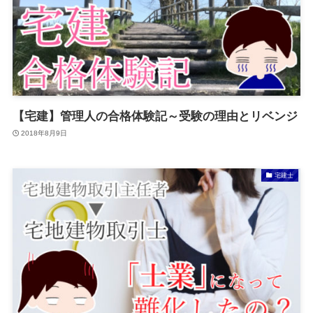
【宅建】管理人の合格体験記～受験の理由とリベンジ
2018年8月9日
宅建士