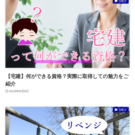
宅建士
【宅建】何ができる資格？実際に取得しての魅力をご
紹介
2018年8月9日
宅建士