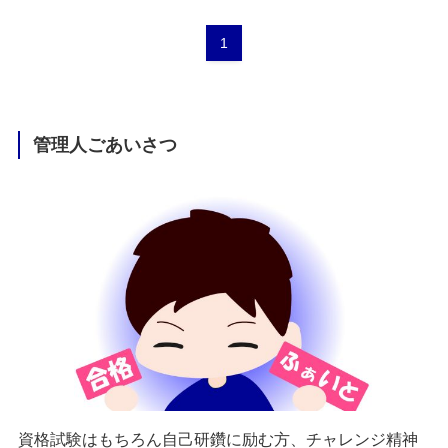
1
管理人ごあいさつ
資格試験はもちろん自己研鑽に励む方、チャレンジ精神