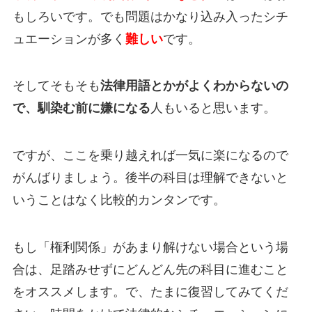
もしろいです。でも問題はかなり込み入ったシチ
ュエーションが多く
難しい
です。
そしてそもそも
法律用語とかがよくわからないの
で、馴染む前に嫌になる
人もいると思います。
ですが、ここを乗り越えれば一気に楽になるので
がんばりましょう。後半の科目は理解できないと
いうことはなく比較的カンタンです。
もし「権利関係」があまり解けない場合という場
合は、
足踏みせずにどんどん先の科目に進む
こと
をオススメします。で、たまに復習してみてくだ