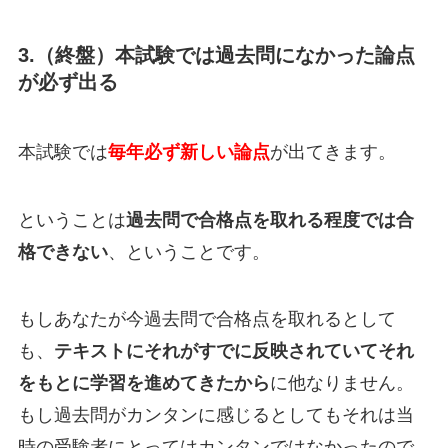
3.（終盤）本試験では過去問になかった論点
が必ず出る
本試験では
毎年必ず新しい論点
が出てきます。
ということは
過去問で合格点を取れる程度では合
格できない
、ということです。
もしあなたが今過去問で合格点を取れるとして
も、
テキストにそれがすでに反映されていてそれ
をもとに学習を進めてきたから
に他なりません。
もし過去問がカンタンに感じるとしてもそれは
当
時の受験者にとってはカンタンではなかった
ので