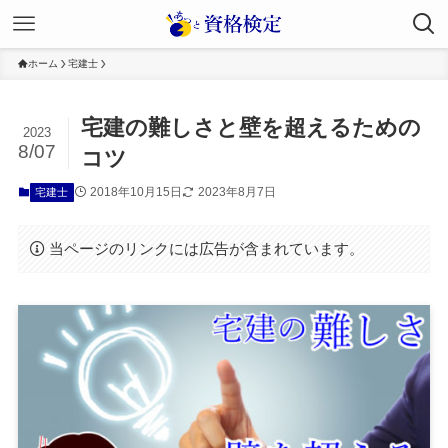
ホーム
宅建士
宅建の難しさと壁を超えるための
2023
8/07
コツ
2018年10月15日
2023年8月7日
宅建士
当ページのリンクには広告が含まれています。