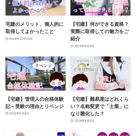
宅建のメリット、個人的に
【宅建】何ができる資格？
取得してよかったこと
実際に取得しての魅力をご
紹介
2018年10月15日
2018年8月9日
【宅建】管理人の合格体験
【宅建】難易度はどれくら
記～受験の理由とリベンジ
い？名称変更で「士業」に
なり難化した？
2018年8月9日
2018年8月8日