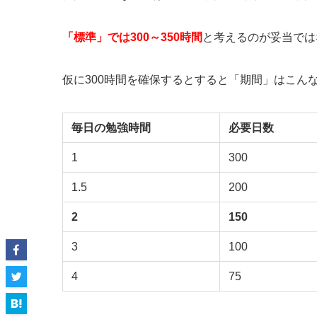
「標準」では300～350時間
と考えるのが妥当では
仮に300時間を確保するとすると「期間」はこん
毎日の勉強時間
必要日数
1
300
1.5
200
2
150
3
100
4
75