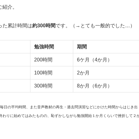
ご紹介。
った累計時間は
約300時間
です。（→とても一般的でした…）
勉強時間
期間
200時間
6ケ月（4か月）
100時間
2か月
300時間
8か月（6か月）
毎日の平均時間、また音声教材の再生・過去問演習などにかけた時間からはじき出
の終わりに始めてはみたものの、恥ずかしながら勉強開始１か月くらいで挫折して２