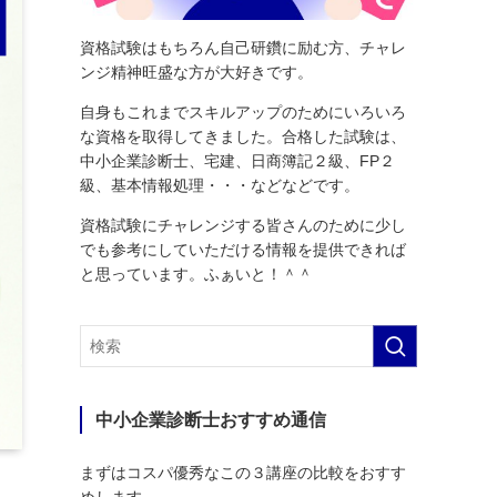
資格試験はもちろん自己研鑽に励む方、チャレ
ンジ精神旺盛な方が大好きです。
自身もこれまでスキルアップのためにいろいろ
な資格を取得してきました。合格した試験は、
中小企業診断士、宅建、日商簿記２級、FP２
級、基本情報処理・・・などなどです。
資格試験にチャレンジする皆さんのために少し
でも参考にしていただける情報を提供できれば
と思っています。ふぁいと！＾＾
中小企業診断士おすすめ通信
まずはコスパ優秀なこの３講座の比較をおすす