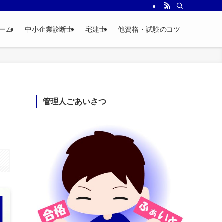
ーム
中小企業診断士
宅建士
他資格・試験のコツ
管理人ごあいさつ