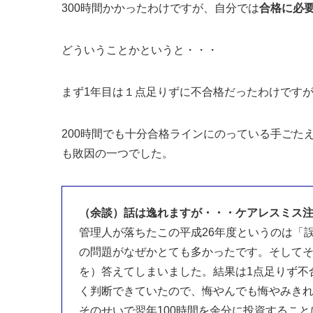
300時間かかったわけですが、自分では
合格に必要
どういうことかというと・・・
まず1年目は１点足りずに不合格だったわけですが
200時間でも十分合格ラインにのっている手ごた
も敗因の一つでした。
（余談）話は逸れますが・・・ケアレスミス
管理人が落ちたこの平成26年度というのは「
の問題がなぜかとても多かったです。そしてそ
を）答えてしまいました。結果は1点足りず不
く判断できていたので、悔やんでも悔やみきれ
そのせいで翌年100時間を余分に投資するこ