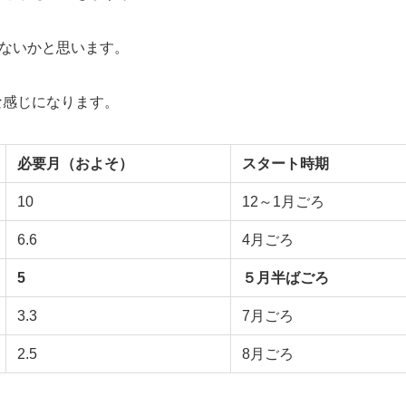
ないかと思います。
な感じになります。
必要月（およそ）
スタート時期
10
12～1月ごろ
6.6
4月ごろ
5
５月半ばごろ
3.3
7月ごろ
2.5
8月ごろ