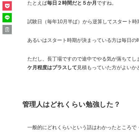
たとえば
毎日２時間だと５か月
ですね。
試験日（毎年10月半ば）から逆算してスタート時
あるいはスタート時期が決まっている方は毎日の
ただし、長丁場ですので途中でやる気が落ちてし
ケ月程度はプラスして
見積もっていた方がよいか
管理人はどれくらい勉強した？
一般的にどれくらいという話はわかったところで