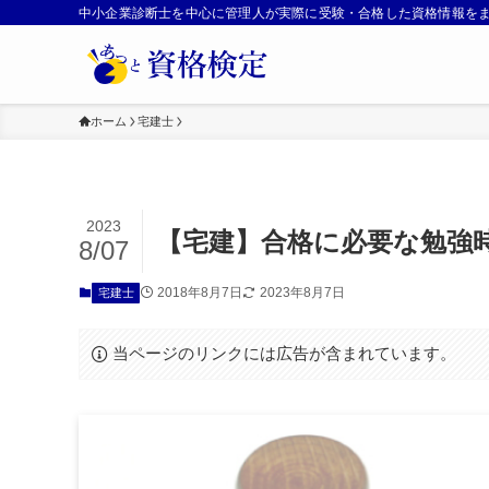
中小企業診断士を中心に管理人が実際に受験・合格した資格情報を
ホーム
宅建士
2023
【宅建】合格に必要な勉強時
8/07
2018年8月7日
2023年8月7日
宅建士
当ページのリンクには広告が含まれています。