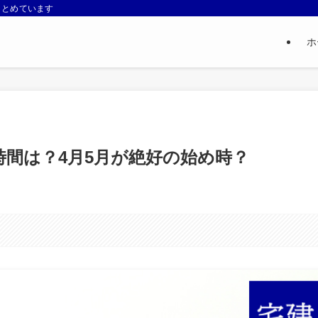
まとめています
ホ
間は？4月5月が絶好の始め時？