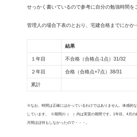
せっかく書いているので参考に自分の勉強時間を
管理人の場合下表のとおり、宅建合格までにかか
結果
１年目
不合格（合格点-1点）31/32
２年目
合格（合格点+7点）38/31
累計
※なお、時間は正確にはかっているわけではありません。体感的な
しています。
※期間の（ ）内は実質の期間です。1年目、4月
月間ほぼ何もしなかったので・・・。